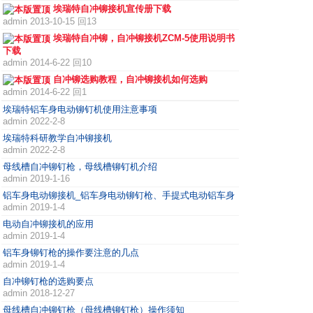
埃瑞特自冲铆接机宣传册下载
admin
2013-10-15 回13
埃瑞特自冲铆，自冲铆接机ZCM-5使用说明书
下载
admin
2014-6-22 回10
自冲铆选购教程，自冲铆接机如何选购
admin
2014-6-22 回1
埃瑞特铝车身电动铆钉机使用注意事项
admin
2022-2-8
埃瑞特科研教学自冲铆接机
admin
2022-2-8
母线槽自冲铆钉枪，母线槽铆钉机介绍
admin
2019-1-16
铝车身电动铆接机_铝车身电动铆钉枪、手提式电动铝车身
admin
2019-1-4
电动自冲铆接机的应用
admin
2019-1-4
铝车身铆钉枪的操作要注意的几点
admin
2019-1-4
自冲铆钉枪的选购要点
admin
2018-12-27
母线槽自冲铆钉枪（母线槽铆钉枪）操作须知