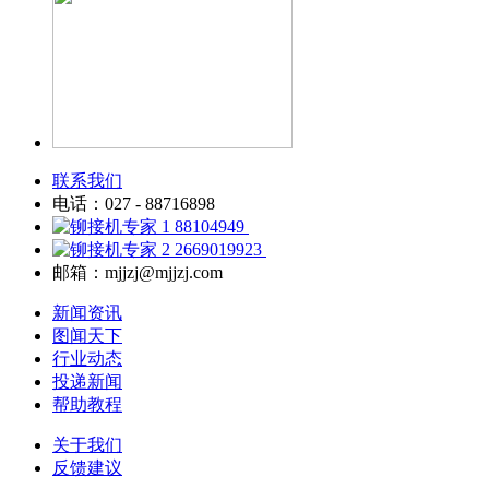
联系我们
电话：027 - 88716898
88104949
2669019923
邮箱：mjjzj@mjjzj.com
新闻资讯
图闻天下
行业动态
投递新闻
帮助教程
关于我们
反馈建议