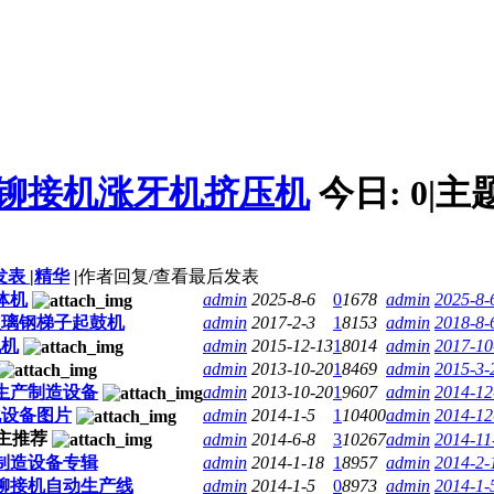
铆接机涨牙机挤压机
今日:
0
|
主
发表
|
精华
|
作者
回复/查看
最后发表
体机
admin
2025-8-6
0
1678
admin
2025-8-
玻璃钢梯子起鼓机
admin
2017-2-3
1
8153
admin
2018-8-
孔机
admin
2015-12-13
1
8014
admin
2017-10
admin
2013-10-20
1
8469
admin
2015-3-
生产制造设备
admin
2013-10-20
1
9607
admin
2014-12
化设备图片
admin
2014-1-5
1
10400
admin
2014-12
admin
2014-6-8
3
10267
admin
2014-11
制造设备专辑
admin
2014-1-18
1
8957
admin
2014-2-
铆接机自动生产线
admin
2014-1-5
0
8973
admin
2014-1-