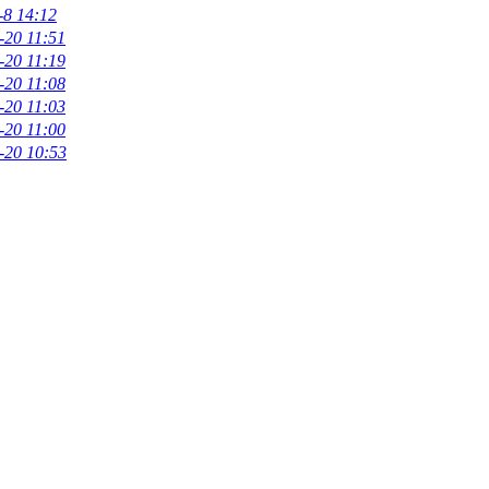
-8 14:12
-20 11:51
-20 11:19
-20 11:08
-20 11:03
-20 11:00
-20 10:53