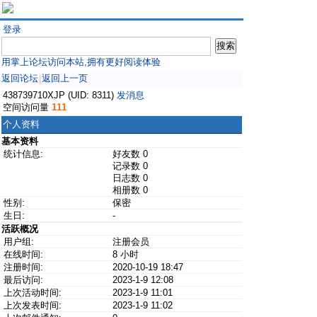
登录
用掌上论坛访问本站,拥有更好阅读体验
返回论坛
返回上一页
|
438739710XJP (UID: 8311)
发消息
空间访问量
111
个人资料
基本资料
统计信息:
好友数 0
记录数 0
日志数 0
相册数 0
性别:
保密
生日:
-
活跃概况
用户组:
注册会员
在线时间:
8 小时
注册时间:
2020-10-19 18:47
最后访问:
2023-1-9 12:08
上次活动时间:
2023-1-9 11:01
上次发表时间:
2023-1-9 11:02