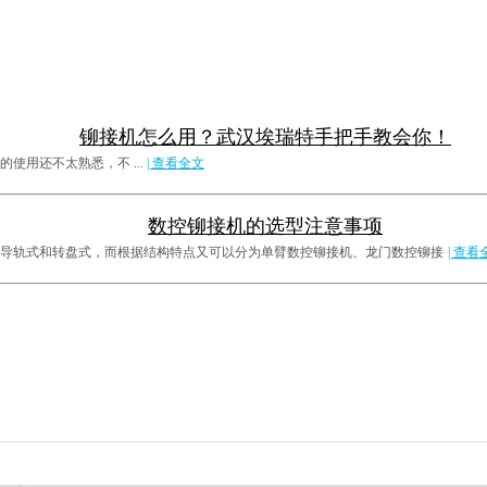
铆接机怎么用？武汉埃瑞特手把手教会你！
用还不太熟悉，不 ...
| 查看全文
数控铆接机的选型注意事项
导轨式和转盘式，而根据结构特点又可以分为单臂数控铆接机、龙门数控铆接
| 查看