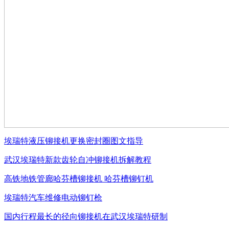
埃瑞特液压铆接机更换密封圈图文指导
武汉埃瑞特新款齿轮自冲铆接机拆解教程
高铁地铁管廊哈芬槽铆接机 哈芬槽铆钉机
埃瑞特汽车维修电动铆钉枪
国内行程最长的径向铆接机在武汉埃瑞特研制